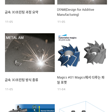
GROUPWARE
DfAM(Design for Additive
금속 3D프린팅 과정 요약
Manufacturing)
11-05
11-05
Magics #01 Magics에서 다루는 파
금속 3D프린팅 방식 종류
일 포맷
11-05
11-04