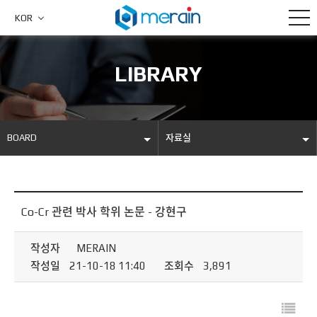
KOR
LIBRARY
BOARD
자료실
COMPANY
NEWS
PRODUCTS
DAVID LAB
Co-Cr 관련 박사 학위 논문 - 강현구
METAL AM
자료실
작성자
MERAIN
작성일
21-10-18 11:40
조회수
3,891
BOARD
CUSTOMER