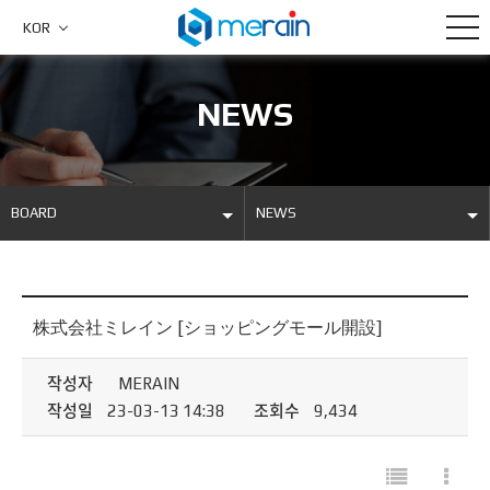
KOR
NEWS
BOARD
NEWS
COMPANY
NEWS
PRODUCTS
DAVID LAB
株式会社ミレイン [ショッピングモール開設]
METAL AM
자료실
작성자
MERAIN
작성일
23-03-13 14:38
조회수
9,434
BOARD
CUSTOMER