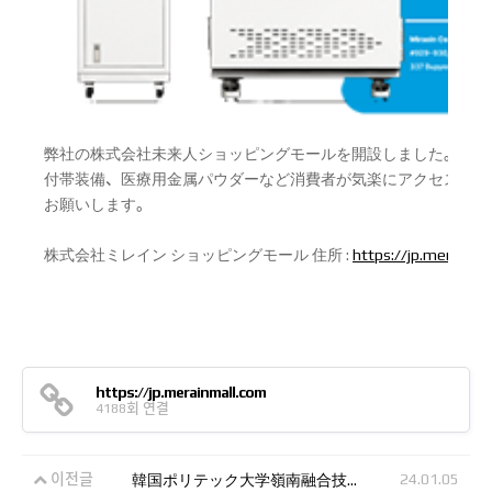
弊社の株式会社未来人ショッピングモールを開設しました。 金属
付帯装備、医療用金属パウダーなど消費者が気楽にアクセスでき
お願いします。
株式会社ミレイン ショッピングモール 住所 :
https://jp.merainma
https://jp.merainmall.com
4188회 연결
이전글
24.01.05
韓国ポリテック大学嶺南融合技術キャンパス納品とユーザー教育遂行