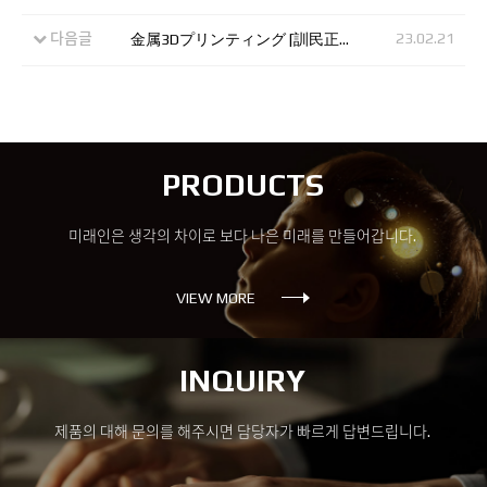
다음글
23.02.21
金属3Dプリンティング [訓民正音エディション「訓」ボールペン] オンラインショッピングモール入店完了。
PRODUCTS
미래인은 생각의 차이로 보다 나은 미래를 만들어갑니다.
VIEW MORE
INQUIRY
제품의 대해 문의를 해주시면 담당자가 빠르게 답변드립니다.